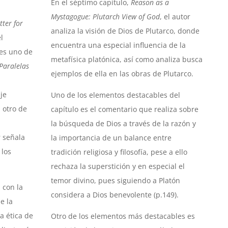
En el séptimo capítulo,
Reason as a
Mystagogue: Plutarch View of God
, el autor
tter for
analiza la visión de Dios de Plutarco, donde
l
encuentra una especial influencia de la
es uno de
metafísica platónica, así como analiza busca
Paralelas
ejemplos de ella en las obras de Plutarco.
je
Uno de los elementos destacables del
 otro de
capítulo es el comentario que realiza sobre
la búsqueda de Dios a través de la razón y
 señala
la importancia de un balance entre
 los
tradición religiosa y filosofía, pese a ello
rechaza la superstición y en especial el
temor divino, pues siguiendo a Platón
 con la
considera a Dios benevolente (p.149).
e la
a ética de
Otro de los elementos más destacables es