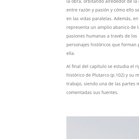
la obra, orbitando alrededor de la
entre razón y pasión y cómo ello se
en las vidas paralelas. Además, en
representa un amplio abanico de l
pasiones humanas a través de los
personajes históricos que forman 
ella.
Al final del capítulo se estudia el r
histórico de Plutarco (p.102) y su 
trabajo, siendo una de las partes 
comentadas sus fuentes.