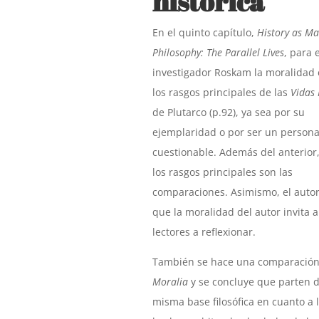
histórica
En el quinto capítulo,
History as Ma
Philosophy: The Parallel Lives
, para e
investigador Roskam la moralidad 
los rasgos principales de las
Vidas 
de Plutarco (p.92), ya sea por su
ejemplaridad o por ser un persona
cuestionable. Además del anterior,
los rasgos principales son las
comparaciones. Asimismo, el autor
que la moralidad del autor invita a
lectores a reflexionar.
También se hace una comparación
Moralia
y se concluye que parten d
misma base filosófica en cuanto a l