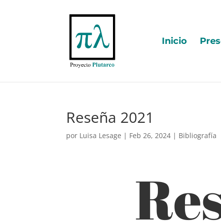
Inicio
Pres
Reseña 2021
por
Luisa Lesage
|
Feb 26, 2024
|
Bibliografía
Re