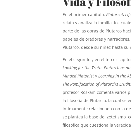
Vida y Filosof
En el primer capítulo,
Plutarco’s Lif
relata y analiza la familia, los cua
parte de las obras de Plutarco hac
papeles de oradores y narradores, 
Plutarco, desde su niñez hasta su 
En el segundo y en el tercer capítu
Looking for the Truth: Plutarch as a
Minded Platonist
y
Learning in the A
The Ramifacation of Plutarch’s Erudit
profesor Roskam comenta varios p
la filosofía de Plutarco, la cual se
íntimamente relacionada con la de
se plantea la base del zetetismo, c
filosófica que cuestiona la veracid