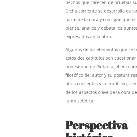
hechos que carecen de pruebas suf
Dicha corriente se desarrolla dura
parte de la obra y consigue que el 
piense, analice y debata los puntos
expresados en la obra.
Algunos de los elementos que se t
estos dos capítulos son cuestionar 
honestidad de Plutarco, el encuad
filosófico del autor y su postura re
otras corrientes y la erudición, si
de los aspectos clave de la obra de
junto zetética.
Perspectiva