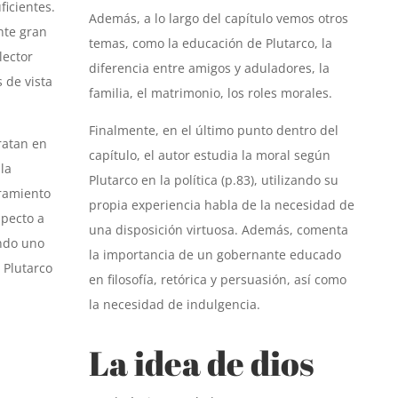
icientes.
Además, a lo largo del capítulo vemos otros
nte gran
temas, como la educación de Plutarco, la
lector
diferencia entre amigos y aduladores, la
 de vista
familia, el matrimonio, los roles morales.
Finalmente, en el último punto dentro del
ratan en
capítulo, el autor estudia la moral según
la
Plutarco en la política (p.83), utilizando su
ramiento
propia experiencia habla de la necesidad de
specto a
una disposición virtuosa. Además, comenta
endo uno
la importancia de un gobernante educado
 Plutarco
en filosofía, retórica y persuasión, así como
la necesidad de indulgencia.
La idea de dios