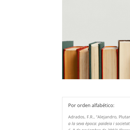
Por orden alfabético:
Adrados, F.R., “Alejandro, Pluta
a la seva època: paideia i societa